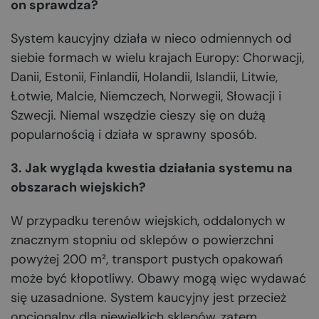
on sprawdza?
System kaucyjny działa w nieco odmiennych od
siebie formach w wielu krajach Europy: Chorwacji,
Danii, Estonii, Finlandii, Holandii, Islandii, Litwie,
Łotwie, Malcie, Niemczech, Norwegii, Słowacji i
Szwecji. Niemal wszędzie cieszy się on dużą
popularnością i działa w sprawny sposób.
3. Jak wygląda kwestia działania systemu na
obszarach wiejskich?
W przypadku terenów wiejskich, oddalonych w
znacznym stopniu od sklepów o powierzchni
powyżej 200 m², transport pustych opakowań
może być kłopotliwy. Obawy mogą więc wydawać
się uzasadnione. System kaucyjny jest przecież
opcjonalny dla niewielkich sklepów, zatem