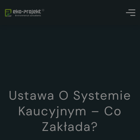
Ustawa O Systemie
Kaucyjnym – Co
Zakłada?