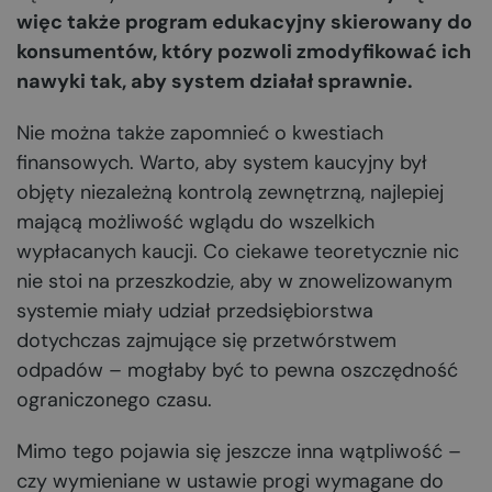
więc także program edukacyjny skierowany do
konsumentów, który pozwoli zmodyfikować ich
nawyki tak, aby system działał sprawnie.
Nie można także zapomnieć o kwestiach
finansowych. Warto, aby system kaucyjny był
objęty niezależną kontrolą zewnętrzną, najlepiej
mającą możliwość wglądu do wszelkich
wypłacanych kaucji. Co ciekawe teoretycznie nic
nie stoi na przeszkodzie, aby w znowelizowanym
systemie miały udział przedsiębiorstwa
dotychczas zajmujące się przetwórstwem
odpadów – mogłaby być to pewna oszczędność
ograniczonego czasu.
Mimo tego pojawia się jeszcze inna wątpliwość –
czy wymieniane w ustawie progi wymagane do