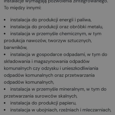
instalacje wymagają pozwolenia zintegrowanego.
To między innymi:
instalacja do produkcji energii i paliwa,
instalacja do produkcji oraz obróbki metalu,
instalacja w przemyśle chemicznym, w tym
produkcja nawozów, tworzyw sztucznych,
barwników,
instalacja w gospodarce odpadami, w tym do
składowania i magazynowania odpadów
komunalnych czy odzysku i unieszkodliwiania
odpadów komunalnych oraz przetwarzania
odpadów komunalnych,
instalacja w przemyśle mineralnym, w tym do
przetwarzania surowców skalnych,
instalacja do produkcji papieru,
instalacja w ubojniach, rzeźniach i mleczarniach,