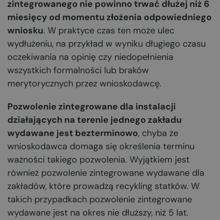
zintegrowanego nie powinno trwać dłużej niż 6
miesięcy od momentu złożenia odpowiedniego
wniosku
. W praktyce czas ten może ulec
wydłużeniu, na przykład w wyniku długiego czasu
oczekiwania na opinię czy niedopełnienia
wszystkich formalności lub braków
merytorycznych przez wnioskodawcę.
Pozwolenie zintegrowane dla instalacji
działających na terenie jednego zakładu
wydawane jest bezterminowo
, chyba że
wnioskodawca domaga się określenia terminu
ważności takiego pozwolenia. Wyjątkiem jest
również pozwolenie zintegrowane wydawane dla
zakładów, które prowadzą recykling statków. W
takich przypadkach pozwolenie zintegrowane
wydawane jest na okres nie dłuższy, niż 5 lat.