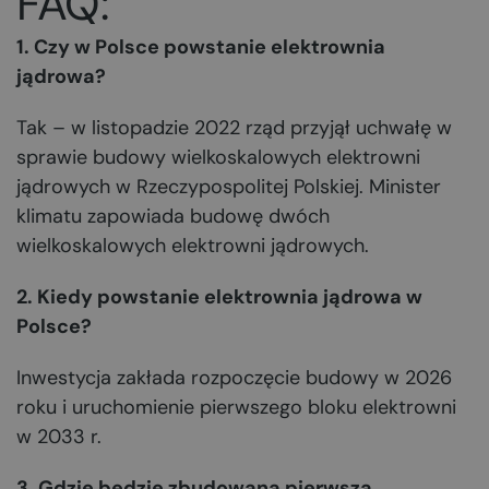
FAQ:
1. Czy w Polsce powstanie elektrownia
jądrowa?
Tak – w listopadzie 2022 rząd przyjął uchwałę w
sprawie budowy wielkoskalowych elektrowni
jądrowych w Rzeczypospolitej Polskiej. Minister
klimatu zapowiada budowę dwóch
wielkoskalowych elektrowni jądrowych.
2. Kiedy powstanie elektrownia jądrowa w
Polsce?
Inwestycja zakłada rozpoczęcie budowy w 2026
roku i uruchomienie pierwszego bloku elektrowni
w 2033 r.
3. Gdzie będzie zbudowana pierwsza