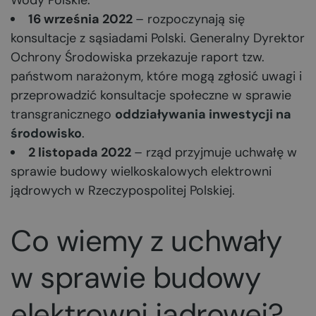
Wody Polskie.
16 września 2022
– rozpoczynają się
konsultacje z sąsiadami Polski. Generalny Dyrektor
Ochrony Środowiska przekazuje raport tzw.
państwom narażonym, które mogą zgłosić uwagi i
przeprowadzić konsultacje społeczne w sprawie
transgranicznego
oddziaływania inwestycji na
środowisko
.
2 listopada 2022
– rząd przyjmuje uchwałę w
sprawie budowy wielkoskalowych elektrowni
jądrowych w Rzeczypospolitej Polskiej.
Co wiemy z uchwały
w sprawie budowy
elektrowni jądrowej?