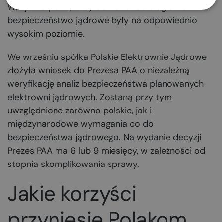
Wszystko po to, żeby ochrona radiologiczna i
bezpieczeństwo jądrowe były na odpowiednio
wysokim poziomie.
We wrześniu spółka Polskie Elektrownie Jądrowe
złożyła wniosek do Prezesa PAA o niezależną
weryfikację analiz bezpieczeństwa planowanych
elektrowni jądrowych. Zostaną przy tym
uwzględnione zarówno polskie, jak i
międzynarodowe wymagania co do
bezpieczeństwa jądrowego. Na wydanie decyzji
Prezes PAA ma 6 lub 9 miesięcy, w zależności od
stopnia skomplikowania sprawy.
Jakie korzyści
przyniesie Polakom