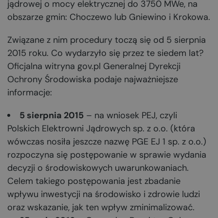
jądrowej o mocy elektrycznej do 3750 MWe, na
obszarze gmin: Choczewo lub Gniewino i Krokowa.
Związane z nim procedury toczą się od 5 sierpnia
2015 roku. Co wydarzyło się przez te siedem lat?
Oficjalna witryna gov.pl Generalnej Dyrekcji
Ochrony Środowiska podaje najważniejsze
informacje:
5 sierpnia 2015
– na wniosek PEJ, czyli
Polskich Elektrowni Jądrowych sp. z o.o. (która
wówczas nosiła jeszcze nazwę PGE EJ 1 sp. z o.o.)
rozpoczyna się postępowanie w sprawie wydania
decyzji o środowiskowych uwarunkowaniach.
Celem takiego postępowania jest zbadanie
wpływu inwestycji na środowisko i zdrowie ludzi
oraz wskazanie, jak ten wpływ zminimalizować.