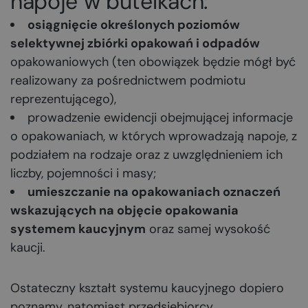
napoje w butelkach:
osiągnięcie określonych poziomów
selektywnej zbiórki opakowań i odpadów
opakowaniowych (ten obowiązek będzie mógł być
realizowany za pośrednictwem podmiotu
reprezentującego),
prowadzenie ewidencji obejmującej informacje
o opakowaniach, w których wprowadzają napoje, z
podziałem na rodzaje oraz z uwzględnieniem ich
liczby, pojemności i masy;
umieszczanie na opakowaniach oznaczeń
wskazujących na objęcie opakowania
systemem kaucyjnym
oraz samej wysokość
kaucji.
Ostateczny kształt systemu kaucyjnego dopiero
poznamy, natomiast przedsiębiorcy