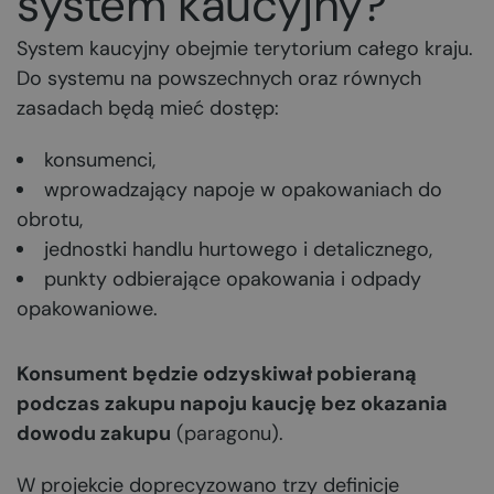
system kaucyjny?
System kaucyjny obejmie terytorium całego kraju.
Do systemu na powszechnych oraz równych
zasadach będą mieć dostęp:
konsumenci,
wprowadzający napoje w opakowaniach do
obrotu,
jednostki handlu hurtowego i detalicznego,
punkty odbierające opakowania i odpady
opakowaniowe.
Konsument będzie odzyskiwał pobieraną
podczas zakupu napoju kaucję bez okazania
dowodu zakupu
(paragonu).
W projekcie doprecyzowano trzy definicje