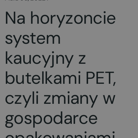
Na horyzoncie
system
kaucyjny z
butelkami PET,
czyli zmiany w
gospodarce
opakowaniami