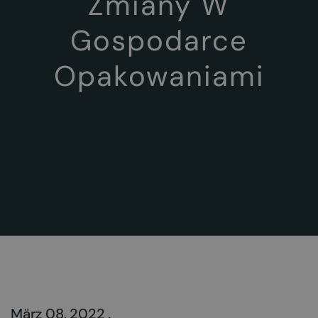
Zmiany W
Gospodarce
Opakowaniami
März 08, 2022 .