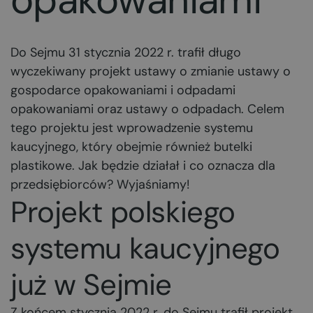
Do Sejmu 31 stycznia 2022 r. trafił długo
wyczekiwany projekt ustawy o zmianie ustawy o
gospodarce opakowaniami i odpadami
opakowaniami oraz ustawy o odpadach. Celem
tego projektu jest wprowadzenie systemu
kaucyjnego, który obejmie również butelki
plastikowe. Jak będzie działał i co oznacza dla
przedsiębiorców? Wyjaśniamy!
Projekt polskiego
systemu kaucyjnego
już w Sejmie
Z końcem stycznia 2022 r. do Sejmu trafił projekt