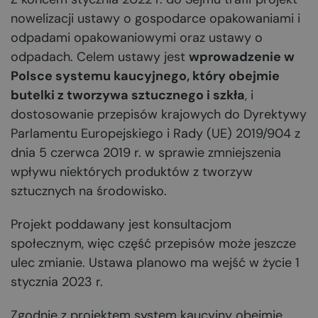
nowelizacji ustawy o gospodarce opakowaniami i
odpadami opakowaniowymi oraz ustawy o
odpadach. Celem ustawy jest
wprowadzenie w
Polsce systemu kaucyjnego, który obejmie
butelki z tworzywa sztucznego i szkła
, i
dostosowanie przepisów krajowych do Dyrektywy
Parlamentu Europejskiego i Rady (UE) 2019/904 z
dnia 5 czerwca 2019 r. w sprawie zmniejszenia
wpływu niektórych produktów z tworzyw
sztucznych na środowisko.
Projekt poddawany jest konsultacjom
społecznym, więc część przepisów może jeszcze
ulec zmianie. Ustawa planowo ma wejść w życie 1
stycznia 2023 r.
Zgodnie z projektem system kaucyjny obejmie