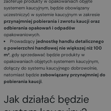
zaoferuje produkty w opakowaniach objęte
systemem kaucyjnym, będzie obowiązany
uczestniczyć w systemie kaucyjnym w zakresie
przynajmniej pobierania i zwrotu kaucji oraz
odbierania opakowań i odpadów
opakowaniowych.
Prowadzący
jednostkę handlu detalicznego
o powierzchni handlowej nie większej niż 100
m
²
, gdy sprzedawać będzie produkty w
opakowaniach objętych systemem kaucyjnym,
dołączy do systemu kaucyjnego dobrowolnie,
natomiast będzie
zobowiązany przynajmniej do
pobierania kaucji
.
Jak działać będzie