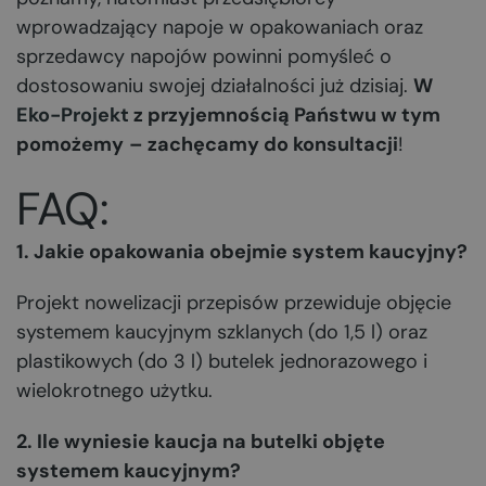
wprowadzający napoje w opakowaniach oraz
sprzedawcy napojów powinni pomyśleć o
dostosowaniu swojej działalności już dzisiaj.
W
Eko-Projekt
z przyjemnością Państwu w tym
pomożemy
– zachęcamy do konsultacji
!
FAQ:
1. Jakie opakowania obejmie system kaucyjny?
Projekt nowelizacji przepisów przewiduje objęcie
systemem kaucyjnym szklanych (do 1,5 l) oraz
plastikowych (do 3 l) butelek jednorazowego i
wielokrotnego użytku.
2. Ile wyniesie kaucja na butelki objęte
systemem kaucyjnym?