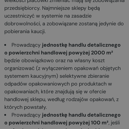
wielkości placówki zmieniać mają się zobowiązania
przedsiębiorcy. Najmniejsze sklepy będą
uczestniczyć w systemie na zasadzie
dobrowolności, a zobowiązane zostaną jedynie do
pobierania kaucji.
Prowadzący
jednostkę handlu detalicznego
o powierzchni handlowej powyżej 2000 m
²
będzie obowiązkowo oraz na własny koszt
organizować (z wyłączeniem opakowań objętych
systemem kaucyjnym) selektywne zbieranie
odpadów opakowaniowych po produktach w
opakowaniach, które znajdują się w ofercie
handlowej sklepu, według rodzajów opakowań, z
których powstały.
Prowadzący
jednostkę handlu detalicznego
o powierzchni handlowej powyżej 100 m
²
, jeśli