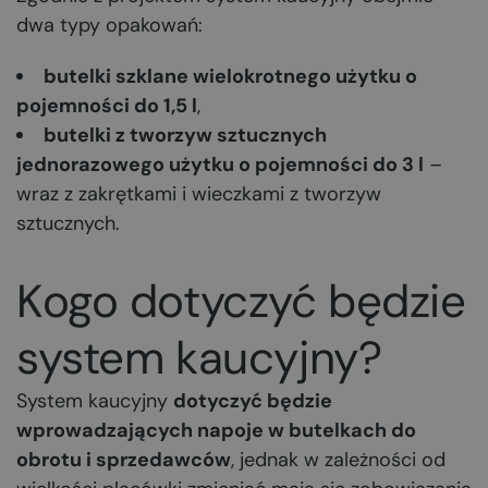
dwa typy opakowań:
butelki szklane wielokrotnego użytku o
pojemności do 1,5 l
,
butelki z tworzyw sztucznych
jednorazowego użytku o pojemności do 3 l
–
wraz z zakrętkami i wieczkami z tworzyw
sztucznych.
Kogo dotyczyć będzie
system kaucyjny?
System kaucyjny
dotyczyć będzie
wprowadzających napoje w butelkach do
obrotu i sprzedawców
, jednak w zależności od