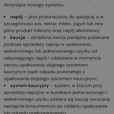
dotyczące nowego systemu:
napój
– płyn przeznaczony do spożycia, a w
szczególności sok, nektar, mleko, jogurt lub inny
pitny produkt mleczny oraz napój alkoholowy;
kaucja
– określona kwota pieniężna pobierana
podczas sprzedaży napoju w opakowaniu
wielokrotnego lub jednorazowego użytku od
nabywającego napój i oddawana w momencie
zwrotu opakowania objętego systemem
kaucyjnym bądź odpadu powstałego z
opakowania objętego systemem kaucyjnym;
system kaucyjny
– system, w którym przy
sprzedaży napojów w butelkach jednorazowego i
wielokrotnego użytku pobiera się kaucję zwracaną
następnie konsumentom po oddaniu opakowania
lub odpadu opakowaniowego.