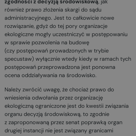
zgodności z decyzją środowiskową
, jak
również prawo złożenia skargi do sądu
administracyjnego. Jest to całkowicie nowe
rozwiązanie, gdyż do tej pory organizacje
ekologiczne mogły uczestniczyć w postępowaniu
w sprawie pozwolenia na budowę
(czy postępowań prowadzonych w trybie
specustaw) wyłącznie wtedy kiedy w ramach tych
postępowań przeprowadzona jest ponowna
ocena oddziaływania na środowisko.
Należy zwrócić uwagę, że chociaż prawo do
wniesienia odwołania przez organizację
ekologiczną ograniczone jest do kwestii związania
organu decyzją środowiskową, to zgodnie
z zaproponowaną przez senat poprawką organ
drugiej instancji nie jest związany granicami