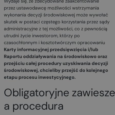
Wydaje się, że zdecydowane zaakcentowanie
przez ustawodawcę możliwości wstrzymania
wykonania decyzji środowiskowej może wywołać
skutek w postaci częstego korzystania przez sądy
administracyjne z tej możliwości, co z pewnością
utrudni życie inwestorom, którzy po
czasochłonnym i kosztotwórczym opracowaniu
Karty informacyjnej przedsięwzięcia i/lub
Raportu oddziaływania na środowiskowo oraz
przejściu całej procedury uzyskiwania decyzji
środowiskowej, chcieliby przejść do kolejnego
etapu procesu inwestycyjnego.
Obligatoryjne zawiesz
a procedura