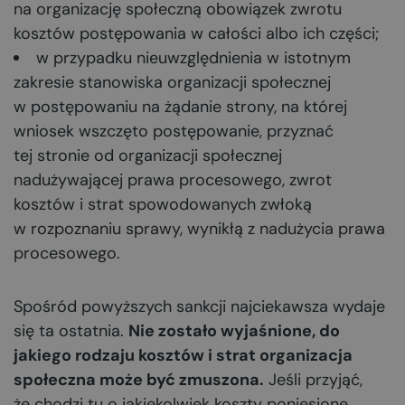
na organizację społeczną obowiązek zwrotu
kosztów postępowania w całości albo ich części;
w przypadku nieuwzględnienia w istotnym
zakresie stanowiska organizacji społecznej
w postępowaniu na żądanie strony, na której
wniosek wszczęto postępowanie, przyznać
tej stronie od organizacji społecznej
nadużywającej prawa procesowego, zwrot
kosztów i strat spowodowanych zwłoką
w rozpoznaniu sprawy, wynikłą z nadużycia prawa
procesowego.
Spośród powyższych sankcji najciekawsza wydaje
się ta ostatnia.
Nie zostało wyjaśnione, do
jakiego rodzaju kosztów i strat organizacja
społeczna może być zmuszona.
Jeśli przyjąć,
że chodzi tu o jakiekolwiek koszty poniesione