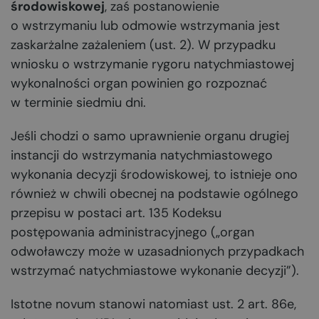
środowiskowej
, zaś postanowienie
o wstrzymaniu lub odmowie wstrzymania jest
zaskarżalne zażaleniem (ust. 2). W przypadku
wniosku o wstrzymanie rygoru natychmiastowej
wykonalności organ powinien go rozpoznać
w terminie siedmiu dni.
Jeśli chodzi o samo uprawnienie organu drugiej
instancji do wstrzymania natychmiastowego
wykonania decyzji środowiskowej, to istnieje ono
również w chwili obecnej na podstawie ogólnego
przepisu w postaci art. 135 Kodeksu
postępowania administracyjnego („organ
odwoławczy może w uzasadnionych przypadkach
wstrzymać natychmiastowe wykonanie decyzji”).
Istotne novum stanowi natomiast ust. 2 art. 86e,