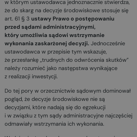
w którym ustawodawca jednoznacznie stwierdza,
że do skarg na decyzje środowiskowe stosuje się
art. 61 § 3
ustawy Prawo o postępowaniu
przed sądami administracyjnymi,
który umożliwia sądowi wstrzymanie
wykonania zaskarżonej decyzji.
Jednocześnie
ustawodawca w przepisie tym wskazuje,
że przesłankę „trudnych do odwrócenia skutków”
należy rozumieć jako następstwa wynikające
z realizacji inwestycji.
Do tej pory w orzecznictwie sądowym dominował
pogląd, że decyzje środowiskowe nie są
decyzjami, które nadają się do egzekucji
i w związku z tym sądy administracyjne najczęściej
odmawiały wstrzymania ich wykonania.