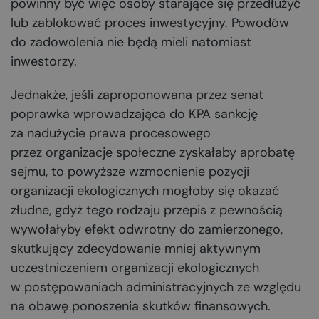
powinny być więc osoby starające się przedłużyć
lub zablokować proces inwestycyjny. Powodów
do zadowolenia nie będą mieli natomiast
inwestorzy.
Jednakże, jeśli zaproponowana przez senat
poprawka wprowadzająca do KPA sankcję
za nadużycie prawa procesowego
przez organizacje społeczne zyskałaby aprobatę
sejmu, to powyższe wzmocnienie pozycji
organizacji ekologicznych mogłoby się okazać
złudne, gdyż tego rodzaju przepis z pewnością
wywołałyby efekt odwrotny do zamierzonego,
skutkujący zdecydowanie mniej aktywnym
uczestniczeniem organizacji ekologicznych
w postępowaniach administracyjnych ze względu
na obawę ponoszenia skutków finansowych.