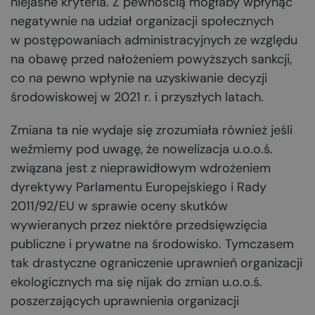
niejasne kryteria. Z pewnością mogłaby wpłynąć
negatywnie na udział organizacji społecznych
w postępowaniach administracyjnych ze względu
na obawę przed nałożeniem powyższych sankcji,
co na pewno wpłynie na uzyskiwanie decyzji
środowiskowej w 2021 r. i przyszłych latach.
Zmiana ta nie wydaje się zrozumiała również jeśli
weźmiemy pod uwagę, że nowelizacja u.o.o.ś.
związana jest z nieprawidłowym wdrożeniem
dyrektywy Parlamentu Europejskiego i Rady
2011/92/EU w sprawie oceny skutków
wywieranych przez niektóre przedsięwzięcia
publiczne i prywatne na środowisko. Tymczasem
tak drastyczne ograniczenie uprawnień organizacji
ekologicznych ma się nijak do zmian u.o.o.ś.
poszerzających uprawnienia organizacji