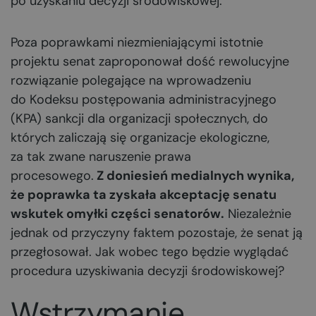
po uzyskaniu decyzji środowiskowej.
Poza poprawkami niezmieniającymi istotnie
projektu senat zaproponował dość rewolucyjne
rozwiązanie polegające na wprowadzeniu
do Kodeksu postępowania administracyjnego
(KPA) sankcji dla organizacji społecznych, do
których zaliczają się organizacje ekologiczne,
za tak zwane naruszenie prawa
procesowego.
Z doniesień medialnych wynika,
że poprawka ta zyskała akceptację senatu
wskutek omyłki części senatorów.
Niezależnie
jednak od przyczyny faktem pozostaje, że senat ją
przegłosował. Jak wobec tego będzie wyglądać
procedura uzyskiwania decyzji środowiskowej?
Wstrzymanie