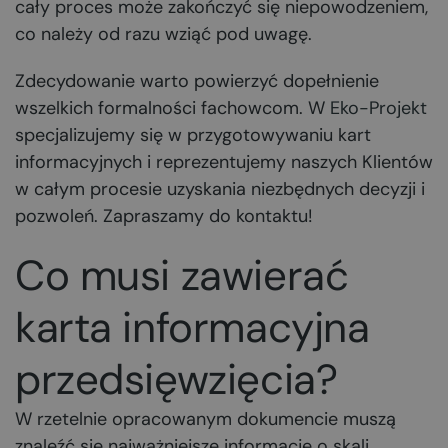
cały proces może zakończyć się niepowodzeniem,
co należy od razu wziąć pod uwagę.
Zdecydowanie warto powierzyć dopełnienie
wszelkich formalności fachowcom. W
Eko-Projekt
specjalizujemy się w przygotowywaniu kart
informacyjnych i reprezentujemy naszych Klientów
w całym procesie uzyskania niezbędnych decyzji i
pozwoleń. Zapraszamy do kontaktu!
Co musi zawierać
karta informacyjna
przedsięwzięcia?
W rzetelnie opracowanym dokumencie muszą
znaleźć się najważniejsze informacje o skali