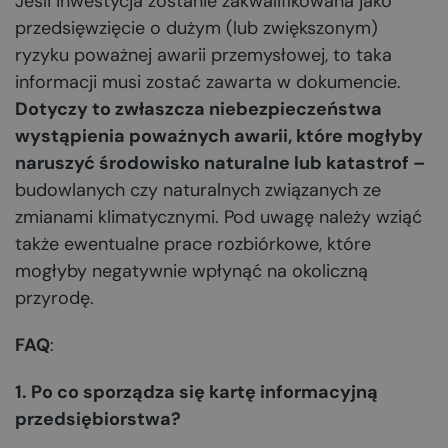
Jeśli inwestycja zostanie zakwalifikowana jako
przedsięwzięcie o dużym (lub zwiększonym)
ryzyku poważnej awarii przemysłowej, to taka
informacji musi zostać zawarta w dokumencie.
Dotyczy to zwłaszcza niebezpieczeństwa
wystąpienia poważnych awarii, które mogłyby
naruszyć środowisko naturalne lub katastrof –
budowlanych czy naturalnych związanych ze
zmianami klimatycznymi. Pod uwagę należy wziąć
także ewentualne prace rozbiórkowe, które
mogłyby negatywnie wpłynąć na okoliczną
przyrodę.
FAQ
:
1. Po co sporządza się kartę informacyjną
przedsiębiorstwa?