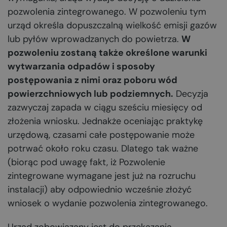
pozwolenia zintegrowanego. W pozwoleniu tym
urząd określa dopuszczalną wielkość emisji gazów
lub pyłów wprowadzanych do powietrza.
W
pozwoleniu zostaną także określone warunki
wytwarzania odpadów i sposoby
postępowania z nimi oraz poboru wód
powierzchniowych lub podziemnych.
Decyzja
zazwyczaj zapada w ciągu sześciu miesięcy od
złożenia wniosku. Jednakże oceniając praktykę
urzędową, czasami całe postępowanie może
potrwać około roku czasu. Dlatego tak ważne
(biorąc pod uwagę fakt, iż Pozwolenie
zintegrowane wymagane jest już na rozruchu
instalacji) aby odpowiednio wcześnie złożyć
wniosek o wydanie pozwolenia zintegrowanego.