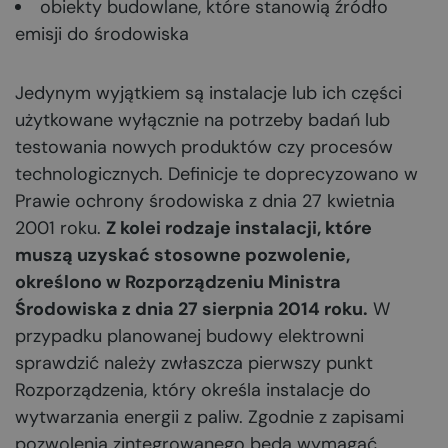
obiekty budowlane, które stanowią źródło
emisji do środowiska
Jedynym wyjątkiem są instalacje lub ich części
użytkowane wyłącznie na potrzeby badań lub
testowania nowych produktów czy procesów
technologicznych. Definicje te doprecyzowano w
Prawie ochrony środowiska z dnia 27 kwietnia
2001 roku.
Z kolei rodzaje instalacji, które
muszą uzyskać stosowne pozwolenie,
określono w Rozporządzeniu Ministra
Środowiska z dnia 27 sierpnia 2014 roku.
W
przypadku planowanej budowy elektrowni
sprawdzić należy zwłaszcza pierwszy punkt
Rozporządzenia, który określa instalacje do
wytwarzania energii z paliw. Zgodnie z zapisami
pozwolenia zintegrowanego będą wymagać