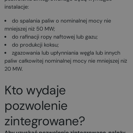
instalacje:
do spalania paliw o nominalnej mocy nie
mniejszej niż 50 MW;
do rafinacji ropy naftowej lub gazu;
do produkcji koksu;
zgazowania lub upłynniania węgla lub innych
paliw całkowitej nominalnej mocy nie mniejszej niż
20 MW.
Kto wydaje
pozwolenie
zintegrowane?
Aby uzyskać pozwolenie zintegrowane, należy