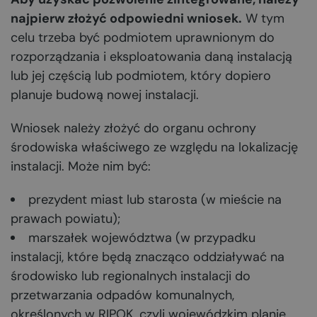
najpierw złożyć odpowiedni wniosek.
W tym
celu trzeba być podmiotem uprawnionym do
rozporządzania i eksploatowania daną instalacją
lub jej częścią lub podmiotem, który dopiero
planuje budową nowej instalacji.
Wniosek należy złożyć do organu ochrony
środowiska właściwego ze względu na lokalizację
instalacji. Może nim być:
prezydent miast lub starosta (w mieście na
prawach powiatu);
marszałek województwa (w przypadku
instalacji, które będą znacząco oddziaływać na
środowisko lub regionalnych instalacji do
przetwarzania odpadów komunalnych,
określonych w RIPOK, czyli wojewódzkim planie