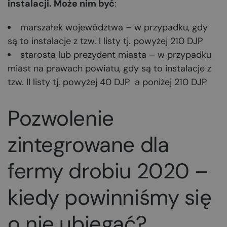
instalacji. Może nim być
:
marszałek województwa – w przypadku, gdy
są to instalacje z tzw. I listy tj. powyżej 210 DJP
starosta lub prezydent miasta – w przypadku
miast na prawach powiatu, gdy są to instalacje z
tzw. II listy tj. powyżej 40 DJP a poniżej 210 DJP
Pozwolenie
zintegrowane dla
fermy drobiu 2020 –
kiedy powinniśmy się
o nie ubiegać?