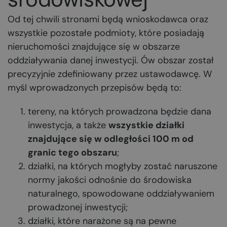
Od tej chwili stronami będą wnioskodawca oraz
wszystkie pozostałe podmioty, które posiadają
nieruchomości znajdujące się w obszarze
oddziaływania danej inwestycji. Ów obszar został
precyzyjnie zdefiniowany przez ustawodawcę. W
myśl wprowadzonych przepisów będą to:
tereny, na których prowadzona będzie dana
inwestycja, a także
wszystkie działki
znajdujące się w odległości 100 m od
granic tego obszaru
;
działki, na których mogłyby zostać naruszone
normy jakości odnośnie do środowiska
naturalnego, spowodowane oddziaływaniem
prowadzonej inwestycji;
działki, które narażone są na pewne