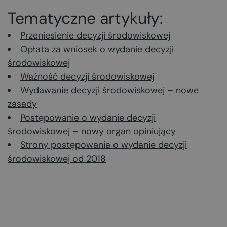
Tematyczne artykuły:
Przeniesienie decyzji środowiskowej
Opłata za wniosek o wydanie decyzji
środowiskowej
Ważność decyzji środowiskowej
Wydawanie decyzji środowiskowej – nowe
zasady
Postępowanie o wydanie decyzji
środowiskowej – nowy organ opiniujący
Strony postępowania o wydanie decyzji
środowiskowej od 2018