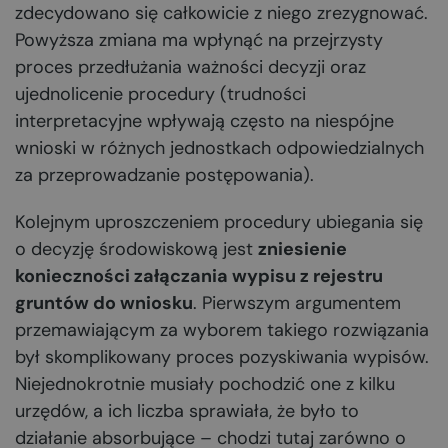
zdecydowano się całkowicie z niego zrezygnować.
Powyższa zmiana ma wpłynąć na przejrzysty
proces przedłużania ważności decyzji oraz
ujednolicenie procedury (trudności
interpretacyjne wpływają często na niespójne
wnioski w różnych jednostkach odpowiedzialnych
za przeprowadzanie postępowania).
Kolejnym uproszczeniem procedury ubiegania się
o decyzję środowiskową jest
zniesienie
konieczności załączania wypisu z rejestru
gruntów do wniosku
. Pierwszym argumentem
przemawiającym za wyborem takiego rozwiązania
był skomplikowany proces pozyskiwania wypisów.
Niejednokrotnie musiały pochodzić one z kilku
urzędów, a ich liczba sprawiała, że było to
działanie absorbujące – chodzi tutaj zarówno o