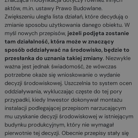
Znacząca modyfikacja dotyczy również innych
aktów, m.in. ustawy Prawo Budowlane.
Zwiększeniu uległa lista działań, które decydują o
zmianie sposobu użytkowania danego obiektu. W
myśl nowych przepisów,
jeżeli podjęta zostanie
tam działalność, która może w znaczący
sposób oddziaływać na środowisko, będzie to
przesłanka do uznania takiej zmiany
. Niezwykle
ważna jest jednak świadomość, że wówczas
potrzebne okaże się wnioskowanie o wydanie
decyzji środowiskowej. Uszczelnia to system ocen
oddziaływania, wykluczając częste do tej pory
przypadki, kiedy Inwestor dokonywał montażu
instalacji podlegającej przepisom narzucającym
mu uzyskanie decyzji środowiskowej w istniejącym
budynku produkcyjnym, który nie wymagał
pierwotnie tej decyzji. Obecnie przepisy stały się