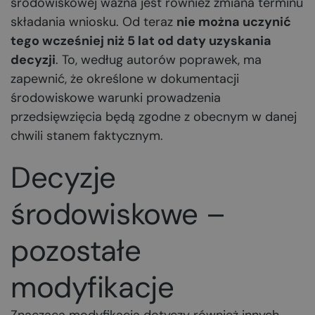
środowiskowej ważna jest również zmiana terminu
składania wniosku. Od teraz
nie można uczynić
tego wcześniej niż 5 lat od daty uzyskania
decyzji
. To, według autorów poprawek, ma
zapewnić, że określone w dokumentacji
środowiskowe warunki prowadzenia
przedsięwzięcia będą zgodne z obecnym w danej
chwili stanem faktycznym.
Decyzje
środowiskowe –
pozostałe
modyfikacje