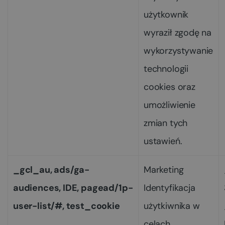
użytkownik
wyraził zgodę na
wykorzystywanie
technologii
cookies oraz
umożliwienie
zmian tych
ustawień.
_gcl_au, ads/ga-
Marketing
audiences, IDE, pagead/1p-
Identyfikacja
user-list/#, test_cookie
użytkiwnika w
celach