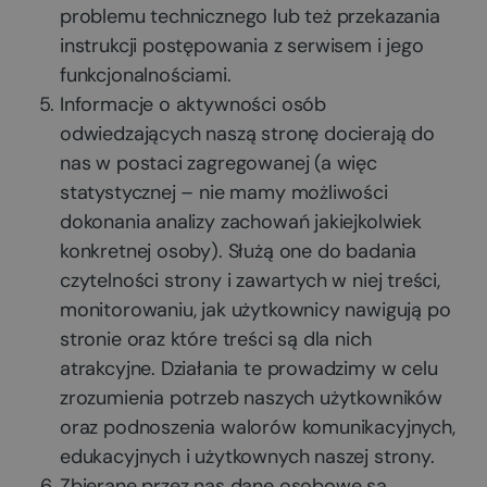
problemu technicznego lub też przekazania
instrukcji postępowania z serwisem i jego
funkcjonalnościami.
Informacje o aktywności osób
odwiedzających naszą stronę docierają do
nas w postaci zagregowanej (a więc
statystycznej – nie mamy możliwości
dokonania analizy zachowań jakiejkolwiek
konkretnej osoby). Służą one do badania
czytelności strony i zawartych w niej treści,
monitorowaniu, jak użytkownicy nawigują po
stronie oraz które treści są dla nich
atrakcyjne. Działania te prowadzimy w celu
zrozumienia potrzeb naszych użytkowników
oraz podnoszenia walorów komunikacyjnych,
edukacyjnych i użytkownych naszej strony.
Zbierane przez nas dane osobowe są