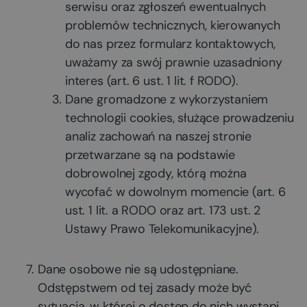
serwisu oraz zgłoszeń ewentualnych
problemów technicznych, kierowanych
do nas przez formularz kontaktowych,
uważamy za swój prawnie uzasadniony
interes (art. 6 ust. 1 lit. f RODO).
Dane gromadzone z wykorzystaniem
technologii cookies, służące prowadzeniu
analiz zachowań na naszej stronie
przetwarzane są na podstawie
dobrowolnej zgody, którą można
wycofać w dowolnym momencie (art. 6
ust. 1 lit. a RODO oraz art. 173 ust. 2
Ustawy Prawo Telekomunikacyjne).
Dane osobowe nie są udostępniane.
Odstępstwem od tej zasady może być
sytuacja, w której o dostęp do nich wystąpi