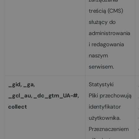
treścią (CMS)
służący do
administrowania
i redagowania
naszym
serwisem.
_gid, _ga,
Statystyki
_gcl_au, _dc_gtm_UA-#,
Pliki przechowują
collect
identyfikator
użytkownika.
Przeznaczeniem